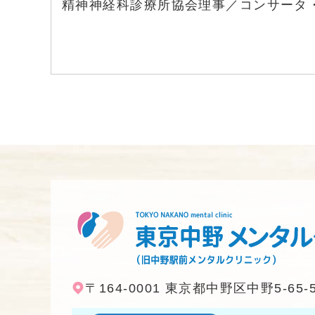
精神神経科診療所協会理事／コンサータ
〒164-0001
東京都中野区中野5-65-
