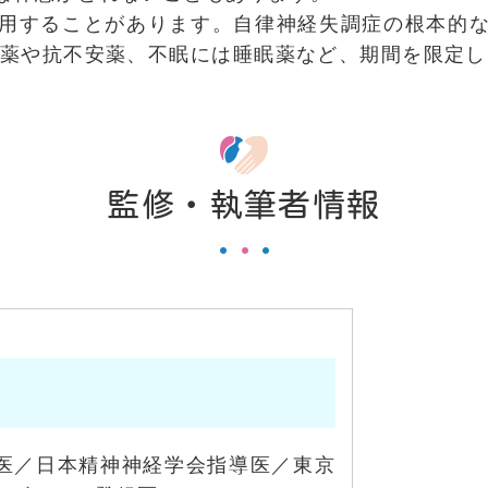
用することがあります。自律神経失調症の根本的
つ薬や抗不安薬、不眠には睡眠薬など、期間を限定
監修・執筆者情報
医／日本精神神経学会指導医／東京