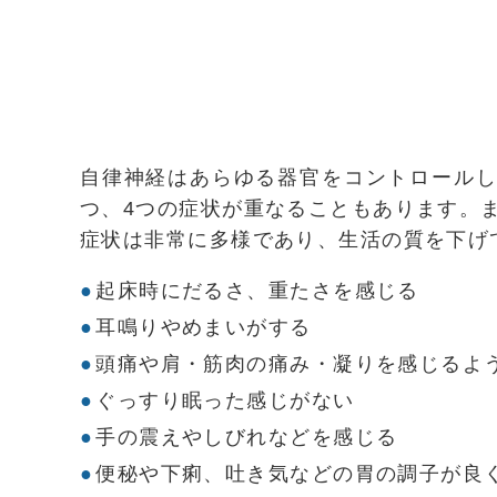
自律神経はあらゆる器官をコントロールし
つ、4つの症状が重なることもあります。
症状は非常に多様であり、生活の質を下げ
起床時にだるさ、重たさを感じる
耳鳴りやめまいがする
頭痛や肩・筋肉の痛み・凝りを感じるよ
ぐっすり眠った感じがない
手の震えやしびれなどを感じる
便秘や下痢、吐き気などの胃の調子が良