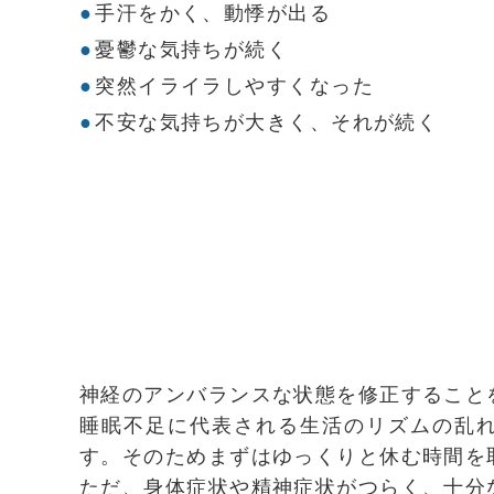
手汗をかく、動悸が出る
憂鬱な気持ちが続く
突然イライラしやすくなった
不安な気持ちが大きく、それが続く
神経のアンバランスな状態を修正すること
睡眠不足に代表される生活のリズムの乱
す。そのためまずはゆっくりと休む時間を
ただ、身体症状や精神症状がつらく、十分