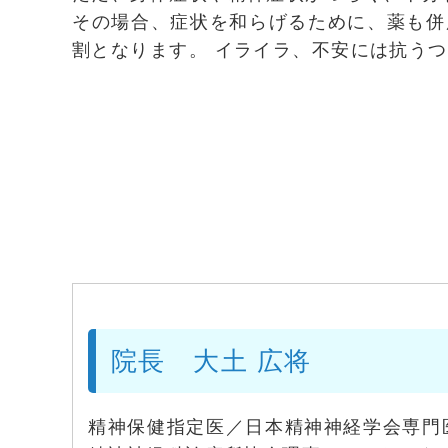
その場合、症状を和らげるために、薬も併
割となります。 イライラ、不安には抗う
院長 大土 広将
精神保健指定医／日本精神神経学会専門