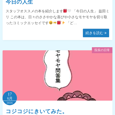
今日の人生
スタッフオススメの本を紹介します
「今日の人生」 益田ミ
リ この本は、日々のささやかな喜びや小さなモヤモヤを切り取
ったコミックエッセイです
「ど…
続きを読む
院長の日常
17
6月
2026
コジコジにきいてみた。