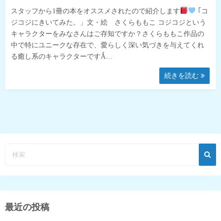
スタッフから1冊の本をオススメされたので紹介します
｢コ
ジコジにきいてみた。」文・絵 さくらももこ コジコジという
キャラクターをみなさんはご存知ですか？さくらももこ作品の
中で特にユニークな存在で、愛らしく深い気づきを与えてくれ
る癒し系のキャラクターですǺ…
続きを読む
最近の投稿