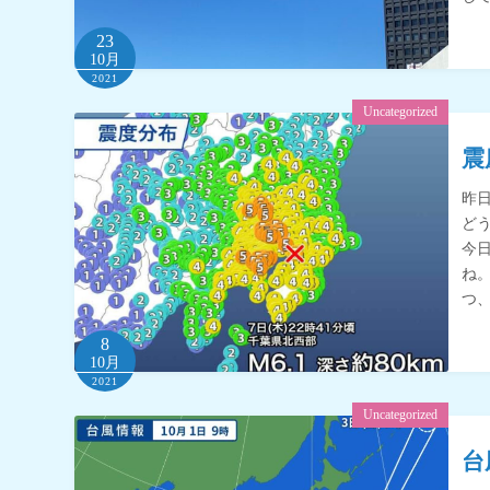
23
10月
2021
Uncategorized
震
昨
ど
今
ね
つ
8
10月
2021
Uncategorized
台