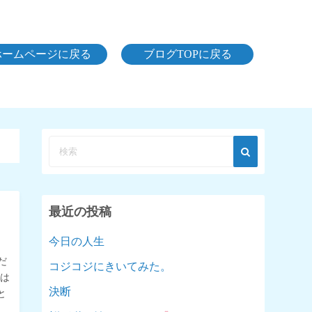
ホームページに戻る
ブログTOPに戻る
最近の投稿
今日の人生
だ
コジコジにきいてみた。
中は
決断
と