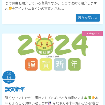
まで何度も紹介している言葉ですが、ここで改めて紹介します
ね
☝
アインシュタインの言葉とされ…
続きを読む
Uncategorized
13
1月
2024
謹賀新年
遅くなりましたが、明けましておめでとう御座います
本
年もよろしくお願い致します
みなさん年末年始いかがお過ご