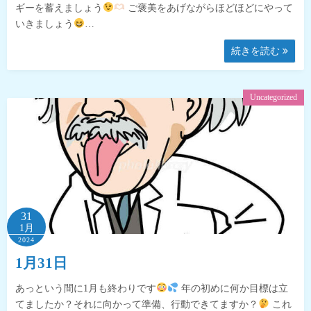
ギーを蓄えましょう
ご褒美をあげながらほどほどにやって
いきましょう
…
続きを読む
Uncategorized
31
1月
2024
1月31日
あっという間に1月も終わりです
年の初めに何か目標は立
てましたか？それに向かって準備、行動できてますか？
これ