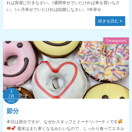
れば床屋に行きなさい。1週間幸せでいたければ車を買いなさ
い。1ヶ月幸せでいたければ結婚しなさい。1年幸せ…
続きを読む
Uncategorized
3
2月
2024
節分
本日は節分ですが、なぜかスタッフとドーナツパーティです
週末はまた寒くなるみたいなので、しっかり食べてエネル