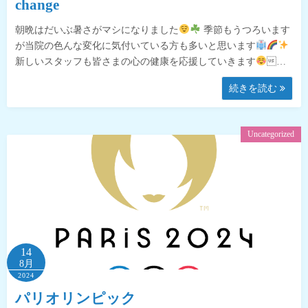
change
朝晩はだいぶ暑さがマシになりました
季節もうつろいます
が当院の色んな変化に気付いている方も多いと思います
新しいスタッフも皆さまの心の健康を応援していきます
…
続きを読む
Uncategorized
14
8月
2024
パリオリンピック