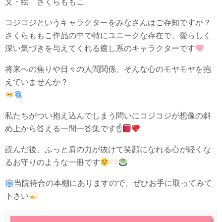
文・絵 さくらももこ
コジコジというキャラクターをみなさんはご存知ですか？
さくらももこ作品の中で特にユニークな存在で、愛らしく
深い気づきを与えてくれる癒し系のキャラクターです
将来への焦りや日々の人間関係、そんな心のモヤモヤを抱
えていませんか？
私たちがつい抱え込んでしまう問いにコジコジが想像の斜
め上から答える一問一答集です☝
読んだ後、ふっと肩の力が抜けて笑顔になれる心が軽くな
るお守りのような一冊です
当院待合の本棚にありますので、ぜひお手に取ってみて
下さい