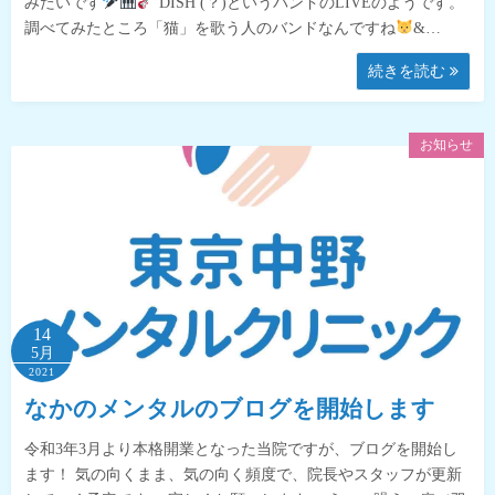
みたいです
DISH (？)というバンドのLIVEのようです。
調べてみたところ「猫」を歌う人のバンドなんですね
&…
続きを読む
お知らせ
14
5月
2021
なかのメンタルのブログを開始します
令和3年3月より本格開業となった当院ですが、ブログを開始し
ます！ 気の向くまま、気の向く頻度で、院長やスタッフが更新