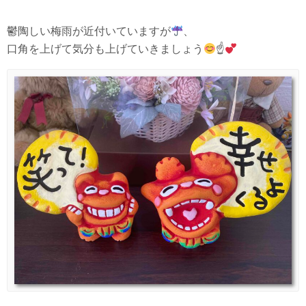
鬱陶しい梅雨が近付いていますが
、
口角を上げて気分も上げていきましょう
☝